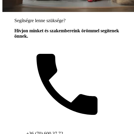
Segítségre lenne szüksége?
Hívjon minket és szakembereink örömmel segítenek
önnek.
+36 (70) 600 37 72