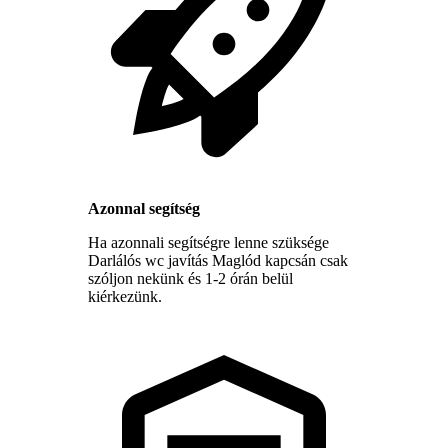
Azonnal segítség
Ha azonnali segítségre lenne szüksége
Darlálós wc javítás Maglód kapcsán csak
szóljon nekünk és 1-2 órán belül
kiérkezünk.