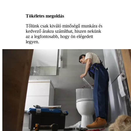
Tökéletes megoldás
Tőlünk csak kiváló minőségű munkára és
kedvező árakra számíthat, hiszen nekünk
az a legfontosabb, hogy ön elégedett
legyen.