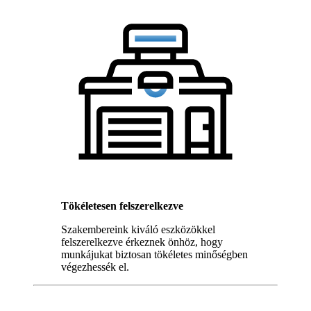
Tökéletesen felszerelkezve
Szakembereink kiváló eszközökkel
felszerelkezve érkeznek önhöz, hogy
munkájukat biztosan tökéletes minőségben
végezhessék el.