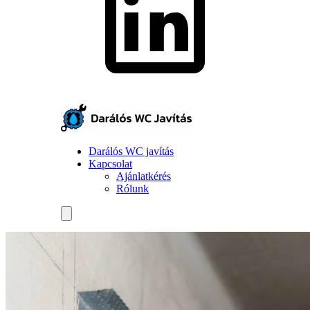
Darálós WC javítás
Kapcsolat
Ajánlatkérés
Rólunk