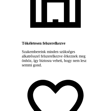
Tökéletesen felszerelkezve
Szakembereink minden szükséges
alkatrésszel felszerelkezve érkeznek meg
önhöz, így biztosra veheti, hogy nem lesz
semmi gond.