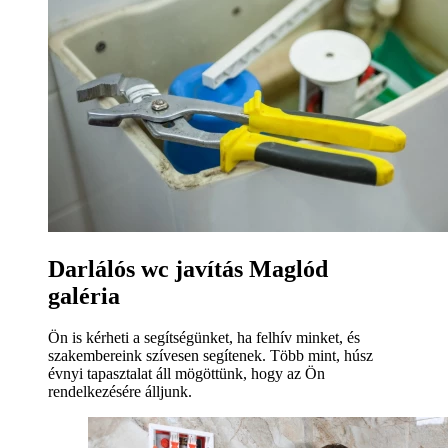
Darlálós wc javítás Maglód
galéria
Ön is kérheti a segítségünket, ha felhív minket, és
szakembereink szívesen segítenek. Több mint, húsz
évnyi tapasztalat áll mögöttünk, hogy az Ön
rendelkezésére álljunk.