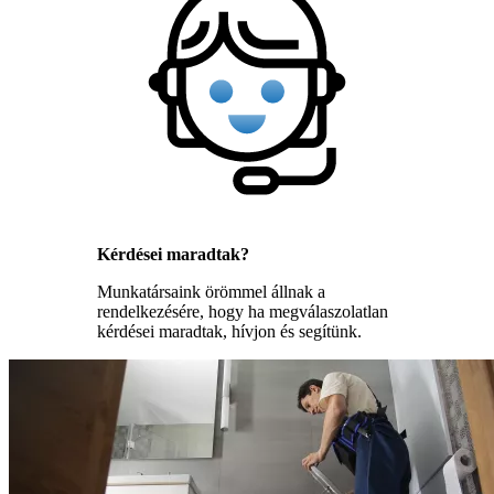
Kérdései maradtak?
Munkatársaink örömmel állnak a
rendelkezésére, hogy ha megválaszolatlan
kérdései maradtak, hívjon és segítünk.