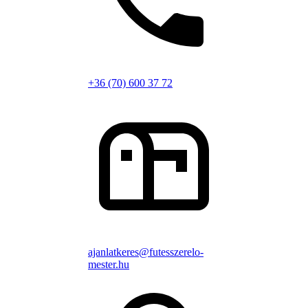
+36 (70) 600 37 72
ajanlatkeres@futesszerelo-
mester.hu