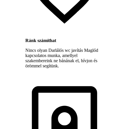
Ránk számíthat
Nincs olyan Darlálós wc javítás Maglód
kapcsolatos munka, amellyel
szakembereink ne bánának el, hívjon és
örömmel segítünk.