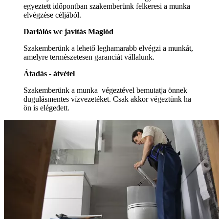
egyeztett időpontban szakemberünk felkeresi a munka
elvégzése céljából.
Darlálós wc javítás Maglód
Szakemberünk a lehető leghamarabb elvégzi a munkát,
amelyre természetesen garanciát vállalunk.
Átadás - átvétel
Szakemberünk a munka végeztével bemutatja önnek
dugulásmentes vízvezetéket. Csak akkor végeztünk ha
ön is elégedett.