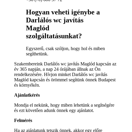
Hogyan veheti igénybe a
Darlálós wc javítás
Maglód
szolgáltatásunkat?
Egyszerű, csak szóljon, hogy hol és miben
segíthetünk.
Szakembereink Darlálós wc javítás Maglód kapcsán az
év 365 napján, a nap 24 órájában állnak az Ön
rendelkezésére. Hívjon minket Darlálós wc javítás
Maglód kapcsán és örömmel segítünk önnek Budapest
és környékén.
Ajánlatkérés
Mondja el nekünk, hogy miben lehetünk a segítségére
és ezt követően adunk önnek egy ajánlatot.
Felmérés
Ha az ajánlatunk tetszik önnek, akkor egy előre