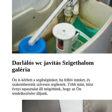
Darlálós wc javítás Szigethalom
galéria
Ön is kérheti a segítségünket, ha felhív minket, és
szakembereink szívesen segítenek. Több mint, húsz
évnyi tapasztalat áll mögöttünk, hogy az Ön
rendelkezésére álljunk.