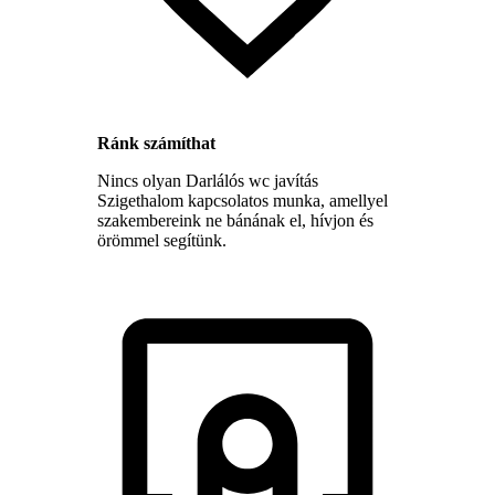
Ránk számíthat
Nincs olyan Darlálós wc javítás
Szigethalom kapcsolatos munka, amellyel
szakembereink ne bánának el, hívjon és
örömmel segítünk.