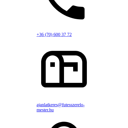
+36 (70) 600 37 72
ajanlatkeres@futesszerelo-
mester.hu