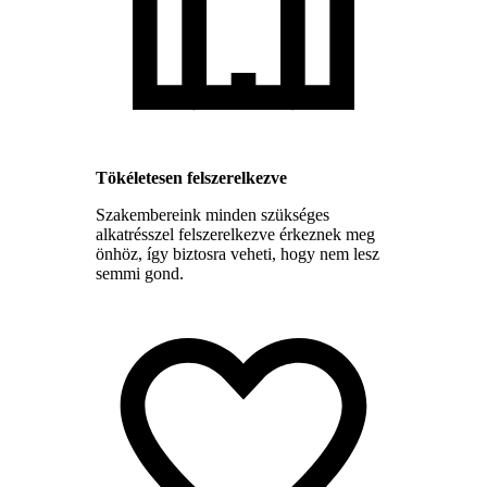
Tökéletesen felszerelkezve
Szakembereink minden szükséges
alkatrésszel felszerelkezve érkeznek meg
önhöz, így biztosra veheti, hogy nem lesz
semmi gond.