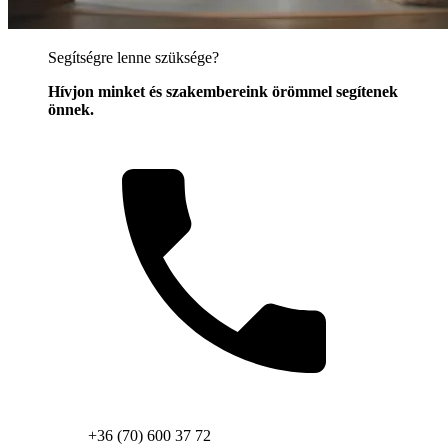
Segítségre lenne szüksége?
Hívjon minket és szakembereink örömmel segítenek
önnek.
+36 (70) 600 37 72