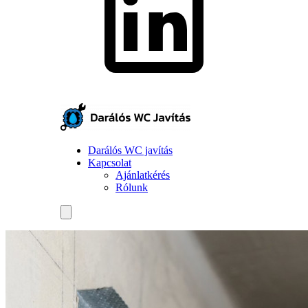
Darálós WC javítás
Kapcsolat
Ajánlatkérés
Rólunk