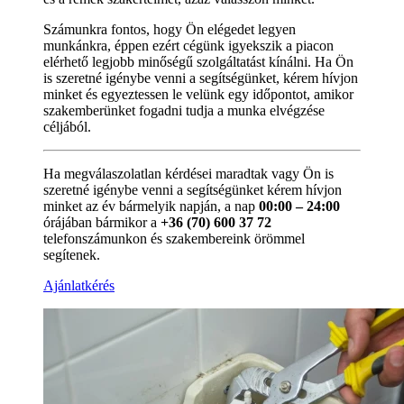
Számunkra fontos, hogy Ön elégedet legyen
munkánkra, éppen ezért cégünk igyekszik a piacon
elérhető legjobb minőségű szolgáltatást kínálni. Ha Ön
is szeretné igénybe venni a segítségünket, kérem hívjon
minket és egyeztessen le velünk egy időpontot, amikor
szakemberünket fogadni tudja a munka elvégzése
céljából.
Ha megválaszolatlan kérdései maradtak vagy Ön is
szeretné igénybe venni a segítségünket kérem hívjon
minket az év bármelyik napján, a nap
00:00 – 24:00
órájában bármikor a
+36 (70) 600 37 72
telefonszámunkon és szakembereink örömmel
segítenek.
Ajánlatkérés