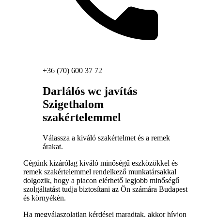
+36 (70) 600 37 72
Darlálós wc javítás
Szigethalom
szakértelemmel
Válassza a kiváló szakértelmet és a remek
árakat.
Cégünk kizárólag kiváló minőségű eszközökkel és
remek szakértelemmel rendelkező munkatársakkal
dolgozik, hogy a piacon elérhető legjobb minőségű
szolgáltatást tudja biztosítani az Ön számára Budapest
és környékén.
Ha megválaszolatlan kérdései maradtak, akkor hívjon