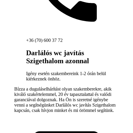
+36 (70) 600 37 72
Darlálós wc javítás
Szigethalom azonnal
Igény esetén szakembereink 1-2 órán belül
kiérkeznek önhöz.
Bízza a duguláselhárítást olyan szakemberekre, akik
kiváló szakértelemmel, 20 év tapasztalattal és valódi
garanciával dolgoznak. Ha Ön is szeretné igénybe
venni a segítségünket Darlálós wc javítás Szigethalom
kapcsán, csak hívjon minket és mi örömmel segítünk.