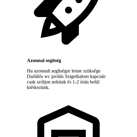
Azonnal segítség
Ha azonnali segítségre lenne szüksége
Darlálós wc javítás Szigethalom kapcsán
csak szóljon nekünk és 1-2 órán belül
kiérkezünk.