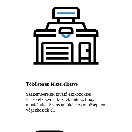
Tökéletesen felszerelkezve
Szakembereink kiváló eszközökkel
felszerelkezve érkeznek önhöz, hogy
munkájukat biztosan tökéletes minőségben
végezhessék el.