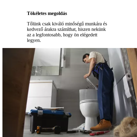
Tökéletes megoldás
Tőlünk csak kiváló minőségű munkára és
kedvező árakra számíthat, hiszen nekünk
az a legfontosabb, hogy ön elégedett
legyen.