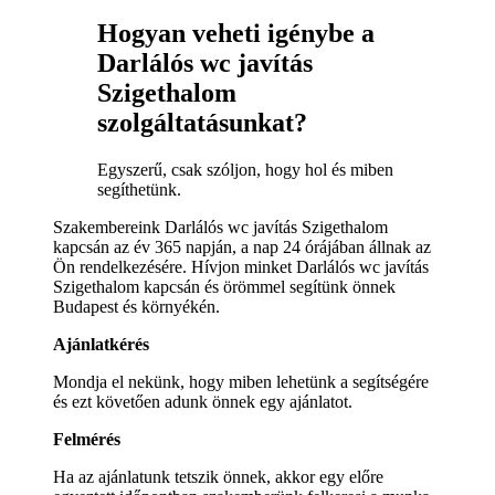
Hogyan veheti igénybe a
Darlálós wc javítás
Szigethalom
szolgáltatásunkat?
Egyszerű, csak szóljon, hogy hol és miben
segíthetünk.
Szakembereink Darlálós wc javítás Szigethalom
kapcsán az év 365 napján, a nap 24 órájában állnak az
Ön rendelkezésére. Hívjon minket Darlálós wc javítás
Szigethalom kapcsán és örömmel segítünk önnek
Budapest és környékén.
Ajánlatkérés
Mondja el nekünk, hogy miben lehetünk a segítségére
és ezt követően adunk önnek egy ajánlatot.
Felmérés
Ha az ajánlatunk tetszik önnek, akkor egy előre